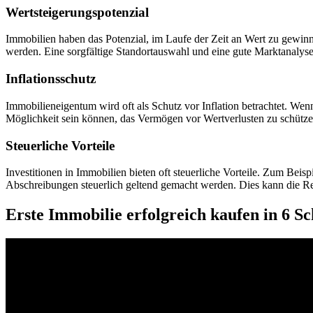
Wertsteigerungspotenzial
Immobilien haben das Potenzial, im Laufe der Zeit an Wert zu gewin
werden. Eine sorgfältige Standortauswahl und eine gute Marktanalys
Inflationsschutz
Immobilieneigentum wird oft als Schutz vor Inflation betrachtet. Wenn
Möglichkeit sein können, das Vermögen vor Wertverlusten zu schütze
Steuerliche Vorteile
Investitionen in Immobilien bieten oft steuerliche Vorteile. Zum Bei
Abschreibungen steuerlich geltend gemacht werden. Dies kann die Rent
Erste Immobilie erfolgreich kaufen in 6 Sch