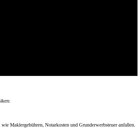
siken:
en wie Maklergebühren, Notarkosten und Grunderwerbsteuer anfallen.