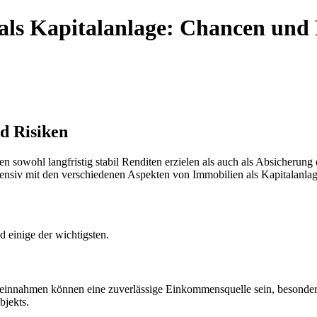
als Kapitalanlage: Chancen und 
d Risiken
en sowohl langfristig stabil Renditen erzielen als auch als Absicherun
ntensiv mit den verschiedenen Aspekten von Immobilien als Kapitalanla
d einige der wichtigsten.
ieteinnahmen können eine zuverlässige Einkommensquelle sein, besonder
bjekts.