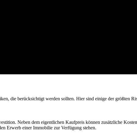
ken, die berücksichtigt werden sollten. Hier sind einige der größten Ri
nvestition. Neben dem eigentlichen Kaufpreis können zusätzliche Kost
ür den Erwerb einer Immobilie zur Verfügung stehen.