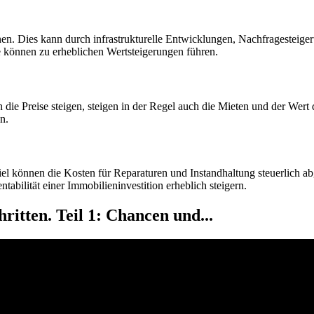
nen. Dies kann durch infrastrukturelle Entwicklungen, Nachfragesteig
e können zu erheblichen Wertsteigerungen führen.
 die Preise steigen, steigen in der Regel auch die Mieten und der Wert
n.
spiel können die Kosten für Reparaturen und Instandhaltung steuerlich
abilität einer Immobilieninvestition erheblich steigern.
ritten. Teil 1: Chancen und...