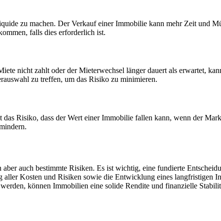
iquide zu machen. Der Verkauf einer Immobilie kann mehr Zeit und M
ommen, falls dies erforderlich ist.
ete nicht zahlt oder der Mieterwechsel länger dauert als erwartet, kan
auswahl zu treffen, um das Risiko zu minimieren.
das Risiko, dass der Wert einer Immobilie fallen kann, wenn der Markt
 mindern.
 aber auch bestimmte Risiken. Es ist wichtig, eine fundierte Entscheidu
 aller Kosten und Risiken sowie die Entwicklung eines langfristigen In
werden, können Immobilien eine solide Rendite und finanzielle Stabilitä