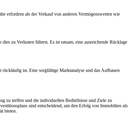
ühe erfordern als der Verkauf von anderen Vermögenswerten wie
n dies zu Verlusten führen. Es ist ratsam, eine ausreichende Rücklage
 rückläufig ist. Eine sorgfältige Marktanalyse und das Aufbauen
ng zu treffen und die individuellen Bedürfnisse und Ziele zu
vestitionsplans sind entscheidend, um den Erfolg von Immobilien als
t bieten.