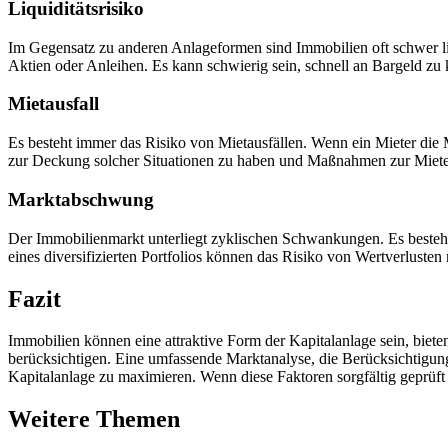
Liquiditätsrisiko
Im Gegensatz zu anderen Anlageformen sind Immobilien oft schwer l
Aktien oder Anleihen. Es kann schwierig sein, schnell an Bargeld zu k
Mietausfall
Es besteht immer das Risiko von Mietausfällen. Wenn ein Mieter die Mi
zur Deckung solcher Situationen zu haben und Maßnahmen zur Mieter
Marktabschwung
Der Immobilienmarkt unterliegt zyklischen Schwankungen. Es besteht 
eines diversifizierten Portfolios können das Risiko von Wertverlusten
Fazit
Immobilien können eine attraktive Form der Kapitalanlage sein, bieten
berücksichtigen. Eine umfassende Marktanalyse, die Berücksichtigung
Kapitalanlage zu maximieren. Wenn diese Faktoren sorgfältig geprüft 
Weitere Themen