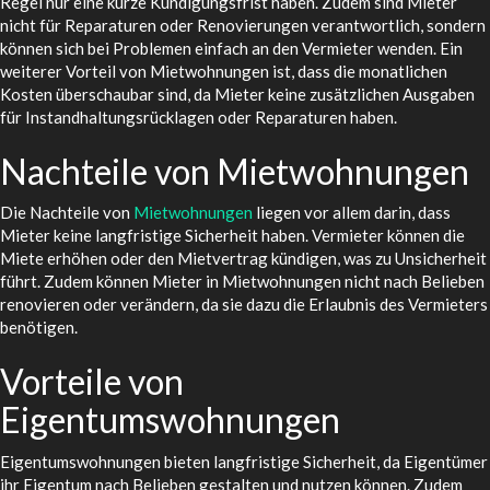
Regel nur eine kurze Kündigungsfrist haben. Zudem sind Mieter
nicht für Reparaturen oder Renovierungen verantwortlich, sondern
können sich bei Problemen einfach an den Vermieter wenden. Ein
weiterer Vorteil von Mietwohnungen ist, dass die monatlichen
Kosten überschaubar sind, da Mieter keine zusätzlichen Ausgaben
für Instandhaltungsrücklagen oder Reparaturen haben.
Nachteile von Mietwohnungen
Die Nachteile von
Mietwohnungen
liegen vor allem darin, dass
Mieter keine langfristige Sicherheit haben. Vermieter können die
Miete erhöhen oder den Mietvertrag kündigen, was zu Unsicherheit
führt. Zudem können Mieter in Mietwohnungen nicht nach Belieben
renovieren oder verändern, da sie dazu die Erlaubnis des Vermieters
benötigen.
Vorteile von
Eigentumswohnungen
Eigentumswohnungen bieten langfristige Sicherheit, da Eigentümer
ihr Eigentum nach Belieben gestalten und nutzen können. Zudem