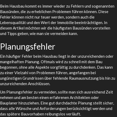
Beim Hausbau kommt es immer wieder zu Fehlern und sogenannten
Bausünden, die zu erheblichen Problemen führen können. Diese
Fehler können nicht nur teuer werden, sondern auch die
Lebensqualität und den Wert der Immobilie beeinträchtigen. In
diesem Artikel möchten wir die häufigsten Bausünden vorstellen
und Tipps geben, wie man sie vermeiden kann.
Planungsfehler
Ein häufiger Fehler beim Hausbau liegt in der unzureichenden oder
mangelhaften Planung. Oftmals wird zu schnell mit dem Bau
begonnen, ohne alle Aspekte sorgfältig zu durchdenken. Das kann
zu einer Vielzahl von Problemen führen, angefangen bei
ungünstigen Grundrissen über fehlende Raumausnutzung bis hin zu
unzureichenden Anschlüssen.
Um Planungsfehler zu vermeiden, sollte man sich ausreichend Zeit
nehmen und am besten einen erfahrenen Architekten oder
Bauplaner hinzuziehen. Eine gut durchdachte Planung stellt sicher,
dass alle Wünsche und Anforderungen berücksichtigt werden und
das spätere Bauvorhaben reibungslos verläuft.