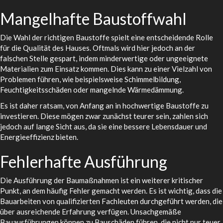
Mangelhafte Baustoffwahl
Die Wahl der richtigen Baustoffe spielt eine entscheidende Rolle
für die Qualität des Hauses. Oftmals wird hier jedoch an der
falschen Stelle gespart, indem minderwertige oder ungeeignete
Materialien zum Einsatz kommen. Dies kann zu einer Vielzahl von
Problemen führen, wie beispielsweise Schimmelbildung,
Feuchtigkeitsschäden oder mangelnde Wärmedämmung.
Es ist daher ratsam, von Anfang an in hochwertige Baustoffe zu
investieren. Diese mögen zwar zunächst teurer sein, zahlen sich
jedoch auf lange Sicht aus, da sie eine bessere Lebensdauer und
Energieeffizienz bieten.
Fehlerhafte Ausführung
Die Ausführung der Baumaßnahmen ist ein weiterer kritischer
Punkt, an dem häufig Fehler gemacht werden. Es ist wichtig, dass die
Bauarbeiten von qualifizierten Fachleuten durchgeführt werden, die
über ausreichende Erfahrung verfügen. Unsachgemäße
Bauausführungen können zu Bauschäden führen, die nicht nur teuer,